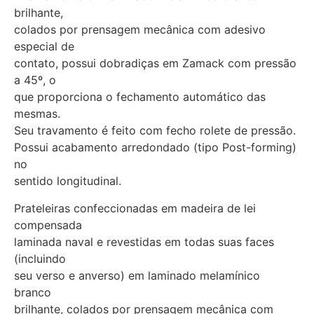
brilhante,
colados por prensagem mecânica com adesivo
especial de
contato, possui dobradiças em Zamack com pressão
a 45º, o
que proporciona o fechamento automático das
mesmas.
Seu travamento é feito com fecho rolete de pressão.
Possui acabamento arredondado (tipo Post-forming)
no
sentido longitudinal.
Prateleiras confeccionadas em madeira de lei
compensada
laminada naval e revestidas em todas suas faces
(incluindo
seu verso e anverso) em laminado melamínico
branco
brilhante, colados por prensagem mecânica com