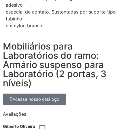
adesivo
especial de contato. Sustentadas por suporte tipo
tubinho
em nylon branco.
Mobiliários para
Laboratórios do ramo:
Armário suspenso para
Laboratório (2 portas, 3
níveis)
Acesse nosso catálogo
Avaliações
Gilberto Oliveira
B