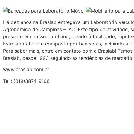
Há dez anos na Braslab entregava um Laboratório veícul
Agronômico de Campinas – IAC. Este tipo de atividade, s
presente em nosso cotidiano, devido à facilidade, rapide
Este laboratório é composto por bancadas, incluindo a p
Para saber mais, entre em contato com a Braslab! Temos
Braslab, desde 1993 seguindo as tendências de mercado!
www.braslab.com.br
Tel.: (019)3874-9106