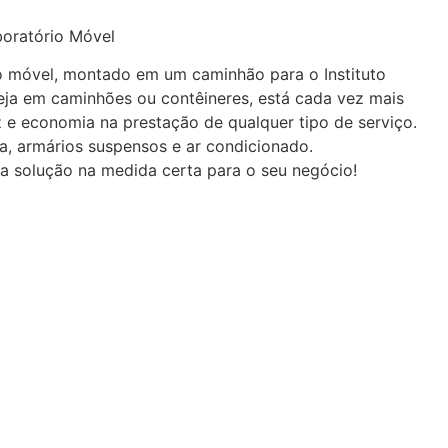
o móvel,
montado em um camin
hão para o Instituto
eja em caminhões ou contêineres, está cada vez mais
z e economia na prestação de qualquer tipo de serviço.
ia, armários suspensos e ar condicionado.
 a solução na medida certa para o seu negócio!