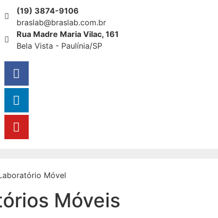
(19) 3874-9106
braslab@braslab.com.br
Rua Madre Maria Vilac, 161
Bela Vista - Paulínia/SP
órios Móveis