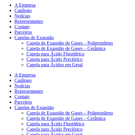
A Empresa
Catálogo
Notícias
Representantes
Contato
Parceiros
Capelas de Exaustão
Capela de Exaustão de Gases – Polipropileno
Capela de Exaustão de Gases – Cerâmica
Capela para Ácido Fluorídrico
Capela para Ácido Perclórico
Capela para Ácidos em Geral
A Empresa
Catálogo
Notícias
Representantes
Contato
Parceiros
Capelas de Exaustão
Capela de Exaustão de Gases – Polipropileno
Capela de Exaustão de Gases – Cerâmica
Capela para Ácido Fluorídrico
Capela para Ácido Perclórico
Capela para Ácidos em Geral