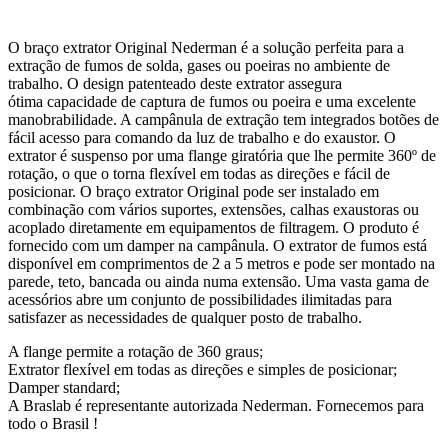
O braço extrator Original Nederman é a solução perfeita para a
extração de fumos de solda, gases ou poeiras no ambiente de
trabalho. O design patenteado deste extrator assegura
ótima capacidade de captura de fumos ou poeira e uma excelente
manobrabilidade. A campânula de extração tem integrados botões de
fácil acesso para comando da luz de trabalho e do exaustor. O
extrator é suspenso por uma flange giratória que lhe permite 360º de
rotação, o que o torna flexível em todas as direções e fácil de
posicionar. O braço extrator Original pode ser instalado em
combinação com vários suportes, extensões, calhas exaustoras ou
acoplado diretamente em equipamentos de filtragem. O produto é
fornecido com um damper na campânula. O extrator de fumos está
disponível em comprimentos de 2 a 5 metros e pode ser montado na
parede, teto, bancada ou ainda numa extensão. Uma vasta gama de
acessórios abre um conjunto de possibilidades ilimitadas para
satisfazer as necessidades de qualquer posto de trabalho.
A flange permite a rotação de 360 graus;
Extrator flexível em todas as direções e simples de posicionar;
Damper standard;
A Braslab é representante autorizada Nederman. Fornecemos para
todo o Brasil !