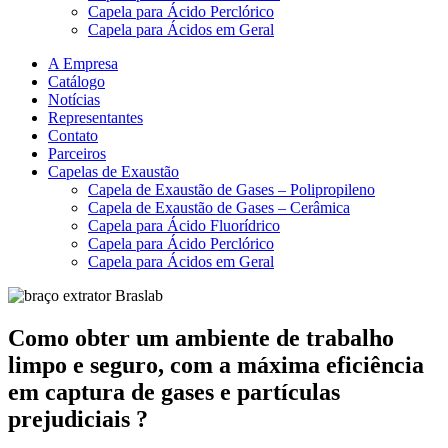
Capela para Ácido Perclórico
Capela para Ácidos em Geral
A Empresa
Catálogo
Notícias
Representantes
Contato
Parceiros
Capelas de Exaustão
Capela de Exaustão de Gases – Polipropileno
Capela de Exaustão de Gases – Cerâmica
Capela para Ácido Fluorídrico
Capela para Ácido Perclórico
Capela para Ácidos em Geral
Como obter um ambiente de trabalho
limpo e seguro, com a máxima eficiência
em captura de gases e partículas
prejudiciais ?