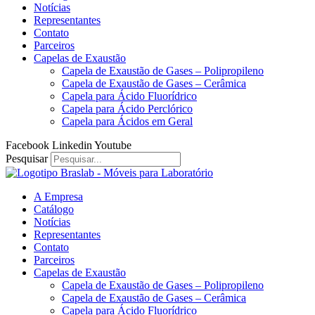
Notícias
Representantes
Contato
Parceiros
Capelas de Exaustão
Capela de Exaustão de Gases – Polipropileno
Capela de Exaustão de Gases – Cerâmica
Capela para Ácido Fluorídrico
Capela para Ácido Perclórico
Capela para Ácidos em Geral
Facebook
Linkedin
Youtube
Pesquisar
A Empresa
Catálogo
Notícias
Representantes
Contato
Parceiros
Capelas de Exaustão
Capela de Exaustão de Gases – Polipropileno
Capela de Exaustão de Gases – Cerâmica
Capela para Ácido Fluorídrico