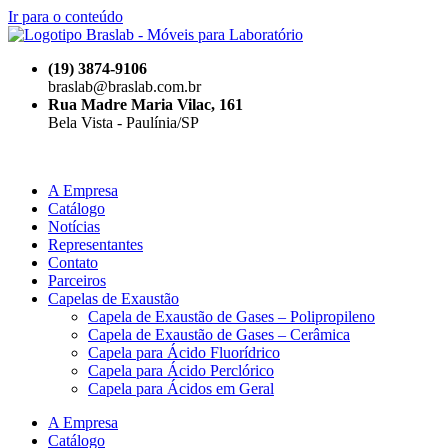
Ir para o conteúdo
(19) 3874-9106
braslab@braslab.com.br
Rua Madre Maria Vilac, 161
Bela Vista - Paulínia/SP
A Empresa
Catálogo
Notícias
Representantes
Contato
Parceiros
Capelas de Exaustão
Capela de Exaustão de Gases – Polipropileno
Capela de Exaustão de Gases – Cerâmica
Capela para Ácido Fluorídrico
Capela para Ácido Perclórico
Capela para Ácidos em Geral
A Empresa
Catálogo